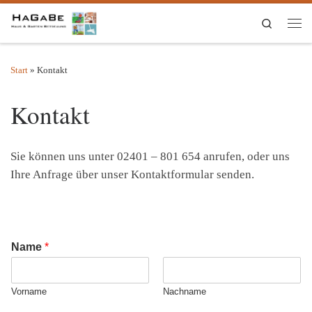
Zum Inhalt springen
Search
Men
Start
»
Kontakt
Kontakt
Sie können uns unter 02401 – 801 654 anrufen, oder uns
Ihre Anfrage über unser Kontaktformular senden.
Name
*
Vorname
Nachname